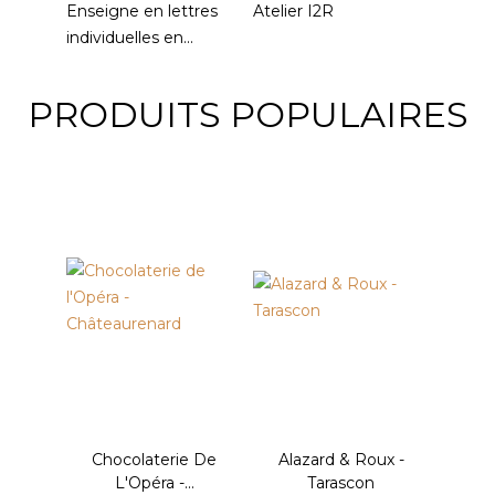
Enseigne en lettres
Atelier I2R
individuelles en...
PRODUITS POPULAIRES
Chocolaterie De
Alazard & Roux -
L'Opéra -...
Tarascon