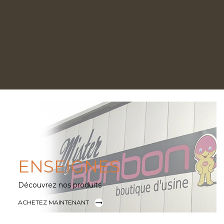
ENSEIGNES
Découvrez nos produits

ACHETEZ MAINTENANT